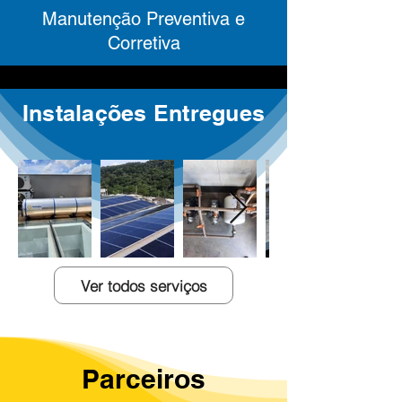
Manutenção Preventiva e
Corretiva
Instalações Entregues
Ver todos serviços
Parceiros