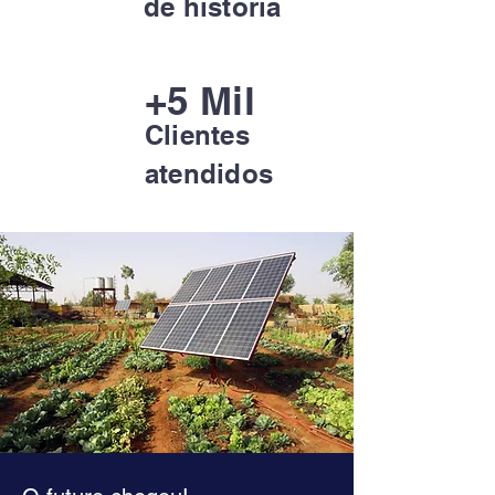
de história
+5 Mil
Clientes
atendidos