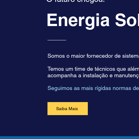
Energia So
Somos o maior fornecedor de sistemas
Temos um time de técnicos que além d
acompanha a instalação e manutençã
Seguimos as mais rígidas normas de
Saiba Mais