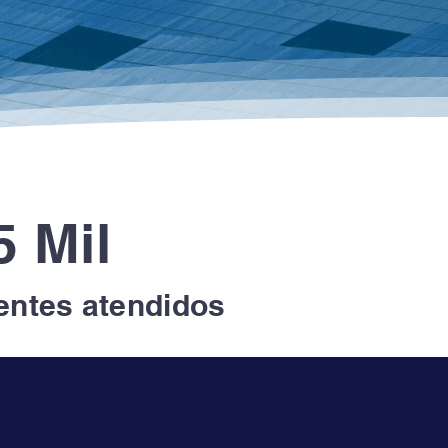
5 Mil
entes atendidos