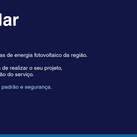
lar
 de energia fotovoltaico da região.
e realizar o seu projeto,
o do serviço.
 padrão e segurança.