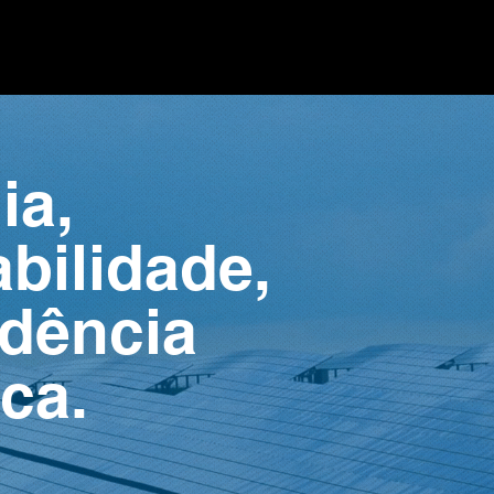
ia,
bilidade,
dência
ca.