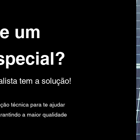
de um
special?
lista tem a solução!
ção técnica para te ajudar
arantindo a maior qualidade