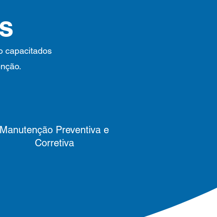
os
ão capacitados
enção.
Manutenção Preventiva e
Corretiva