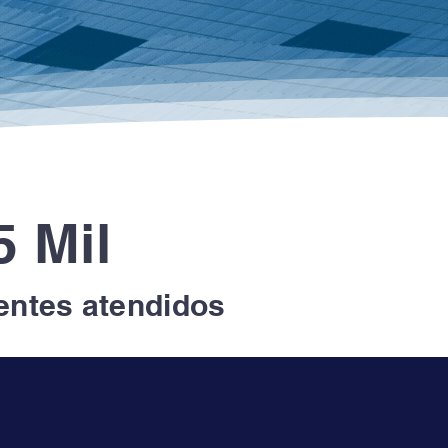
5 Mil
entes atendidos