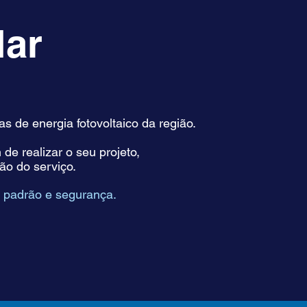
lar
 de energia fotovoltaico da região.
e realizar o seu projeto,
o do serviço.
 padrão e segurança.