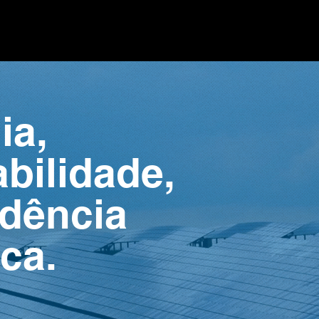
ia,
bilidade,
dência
ca.