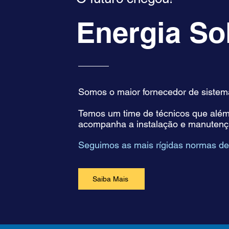
Energia So
Somos o maior fornecedor de sistemas
Temos um time de técnicos que além d
acompanha a instalação e manutençã
Seguimos as mais rígidas normas de
Saiba Mais