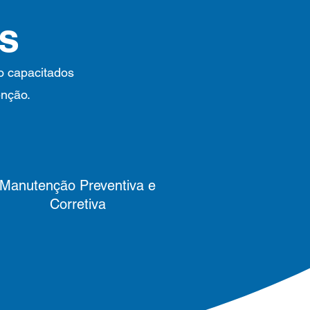
os
ão capacitados
enção.
Manutenção Preventiva e
Corretiva