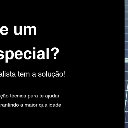
de um
special?
lista tem a solução!
ção técnica para te ajudar
arantindo a maior qualidade