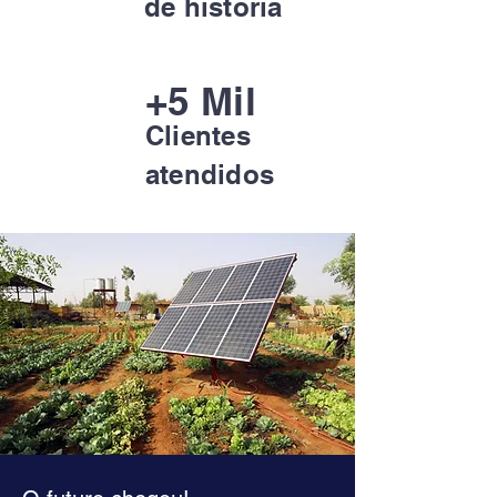
de história
+5 Mil
Clientes
atendidos