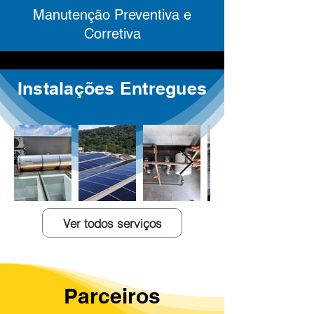
Manutenção Preventiva e
Corretiva
Instalações Entregues
Ver todos serviços
Parceiros