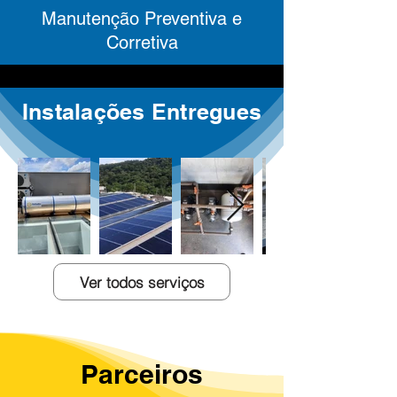
Manutenção Preventiva e
Corretiva
Instalações Entregues
Ver todos serviços
Parceiros