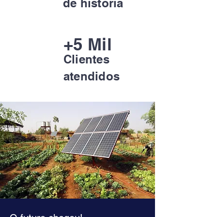
de história
+5 Mil
Clientes
atendidos